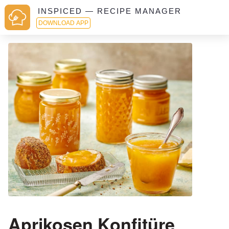
INSPICED — RECIPE MANAGER
DOWNLOAD APP
Aprikosen Konfitüre