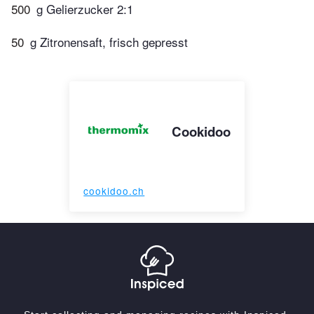
500
g Gelierzucker 2:1
50
g Zitronensaft, frisch gepresst
Cookidoo
cookidoo.ch