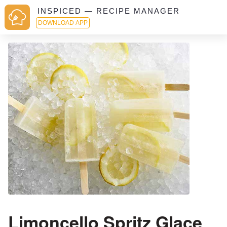
INSPICED — RECIPE MANAGER
DOWNLOAD APP
Limoncello Spritz Glace