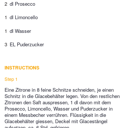
2
dl Prosecco
1
dl Limoncello
1
dl Wasser
3
EL Puderzucker
INSTRUCTIONS
Step 1
Eine Zitrone in 8 feine Schnitze schneiden, je einen
Schnitz in die Glacebehälter legen. Von den restlichen
Zitronen den Saft auspressen, 1 dl davon mit dem
Prosecco, Limoncello, Wasser und Puderzucker in
einem Messbecher verrühren. Flüssigkeit in die
Glacebehälter giessen, Deckel mit Glacestängel
aufsetzen, ca. 6 Std. gefrieren.