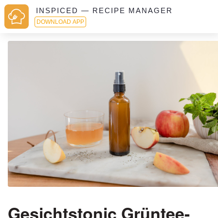
INSPICED — RECIPE MANAGER
DOWNLOAD APP
Gesichtstonic Grüntee-