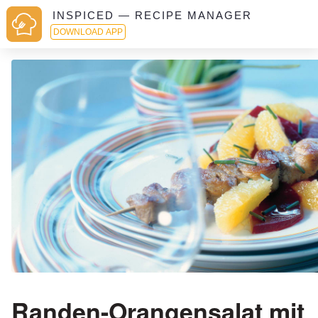
INSPICED — RECIPE MANAGER
DOWNLOAD APP
Randen-Orangensalat mit