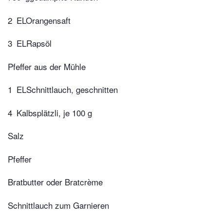
2
ELOrangensaft
3
ELRapsöl
Pfeffer aus der Mühle
1
ELSchnittlauch, geschnitten
4
Kalbsplätzli, je 100 g
Salz
Pfeffer
Bratbutter oder Bratcrème
Schnittlauch zum Garnieren