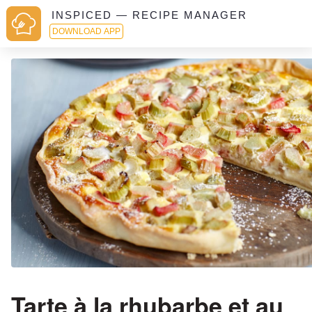
INSPICED — RECIPE MANAGER
DOWNLOAD APP
Tarte à la rhubarbe et au