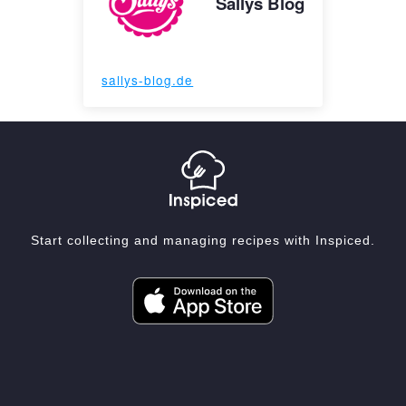
Sallys Blog
sallys-blog.de
Start collecting and managing recipes with Inspiced.