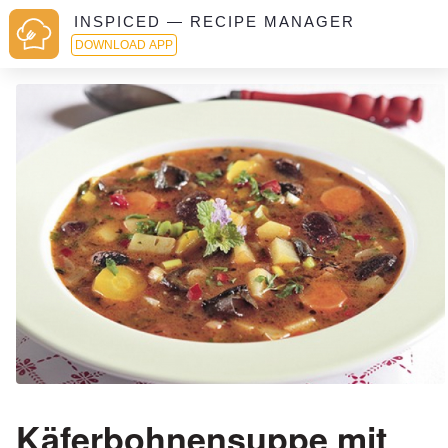
INSPICED — RECIPE MANAGER
DOWNLOAD APP
Käferbohnensuppe mit