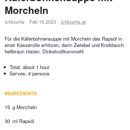
Morcheln
Ichkoche
Feb 15 2023
ichkoche.at
Für die Käferbohnensuppe mit Morcheln das Rapsöl in
einer Kasserolle erhitzen, darin Zwiebel und Knoblauch
hellbraun rösten. Dinkelvollkornmehl
Total:
about 1 hour
Serves: 4 persons
INGREDIENTS
15
g Morcheln
30
ml Rapsöl