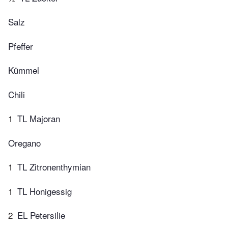
Salz
Pfeffer
Kümmel
Chili
1
TL Majoran
Oregano
1
TL Zitronenthymian
1
TL Honigessig
2
EL Petersilie