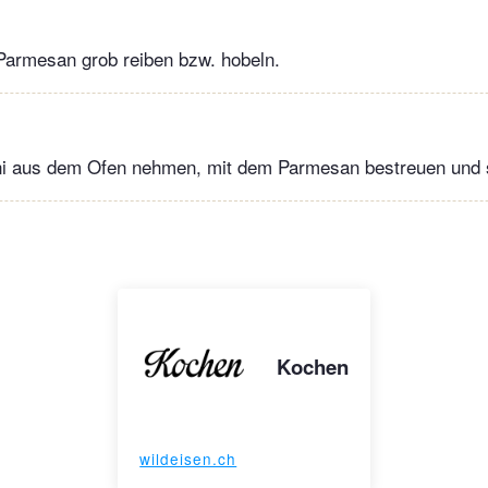
Parmesan grob reiben bzw. hobeln.
ni aus dem Ofen nehmen, mit dem Parmesan bestreuen und s
Kochen
wildeisen.ch