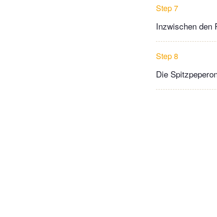
Step 7
Inzwischen den 
Step 8
Die Spitzpepero