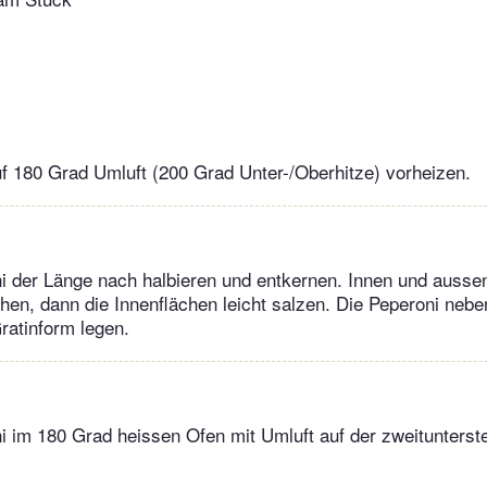
 180 Grad Umluft (200 Grad Unter-/Oberhitze) vorheizen.
i der Länge nach halbieren und entkernen. Innen und ausse
chen, dann die Innenflächen leicht salzen. Die Peperoni nebe
Gratinform legen.
i im 180 Grad heissen Ofen mit Umluft auf der zweitunterste