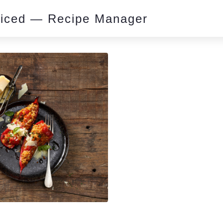
piced — Recipe Manager