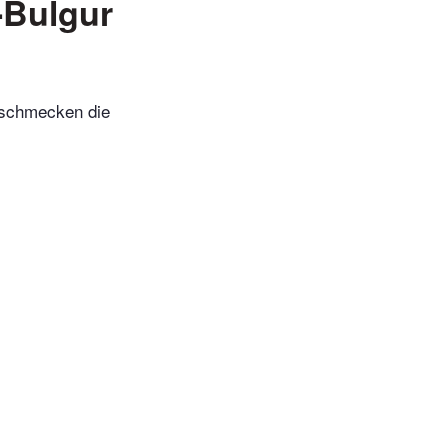
-Bulgur
s schmecken die