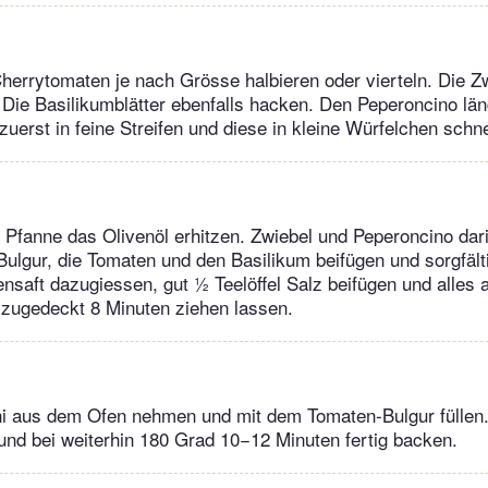
herrytomaten je nach Grösse halbieren oder vierteln. Die Z
 Die Basilikumblätter ebenfalls hacken. Den Peperoncino län
zuerst in feine Streifen und diese in kleine Würfelchen schn
en Pfanne das Olivenöl erhitzen. Zwiebel und Peperoncino dar
ulgur, die Tomaten und den Basilikum beifügen und sorgfält
saft dazugiessen, gut ½ Teelöffel Salz beifügen und alles
 zugedeckt 8 Minuten ziehen lassen.
i aus dem Ofen nehmen und mit dem Tomaten-Bulgur füllen. 
nd bei weiterhin 180 Grad 10−12 Minuten fertig backen.