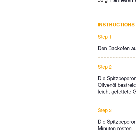
INSTRUCTIONS
Step 1
Den Backofen auf
Step 2
Die Spitzpeperon
Olivenöl bestrei
leicht gefettete 
Step 3
Die Spitzpeperon
Minuten rösten.