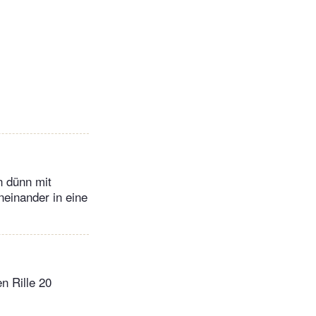
n dünn mit
neinander in eine
n Rille 20