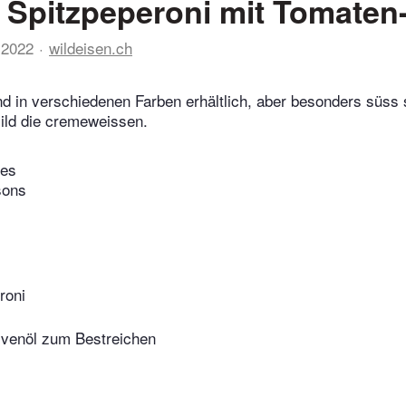
e Spitzpeperoni mit Tomaten
 2022
wildeisen.ch
nd in verschiedenen Farben erhältlich, aber besonders süs
ild die cremeweissen.
tes
sons
roni
ivenöl zum Bestreichen