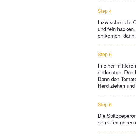
Step 4
Inzwischen die C
und fein hacken.
entkernen, dann 
Step 5
In einer mittler
andünsten. Den B
Dann den Tomaten
Herd ziehen und
Step 6
Die Spitzpeperon
den Ofen geben u