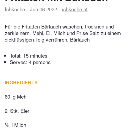
Ichkoche
Jun 06 2022
ichkoche.at
Für die Fritatten Bärlauch waschen, trocknen und
zerkleinern. Mehl, Ei, Milch und Prise Salz zu einem
dickflüssigen Teig verrühren. Bärlauch
Total:
15 minutes
Serves: 4 persons
INGREDIENTS
60
g Mehl
2
Stk. Eier
⅛
l Milch