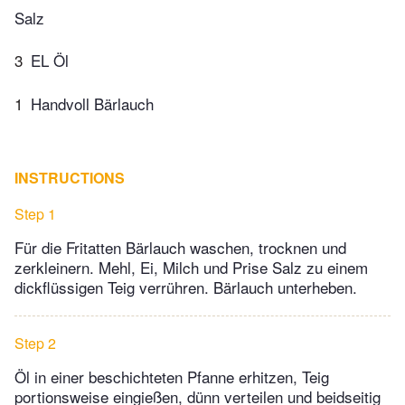
Salz
3
EL Öl
1
Handvoll Bärlauch
INSTRUCTIONS
Step 1
Für die Fritatten Bärlauch waschen, trocknen und
zerkleinern. Mehl, Ei, Milch und Prise Salz zu einem
dickflüssigen Teig verrühren. Bärlauch unterheben.
Step 2
Öl in einer beschichteten Pfanne erhitzen, Teig
portionsweise eingießen, dünn verteilen und beidseitig