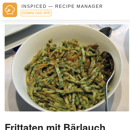
INSPICED — RECIPE MANAGER
DOWNLOAD APP
Frittaten mit Bärlauch