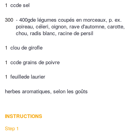
1
ccde sel
300
- 400gde légumes coupés en morceaux, p. ex.
poireau, céleri, oignon, rave d'automne, carotte,
chou, radis blanc, racine de persil
1
clou de girofle
1
ccde grains de poivre
1
feuillede laurier
herbes aromatiques, selon les goûts
INSTRUCTIONS
Step 1