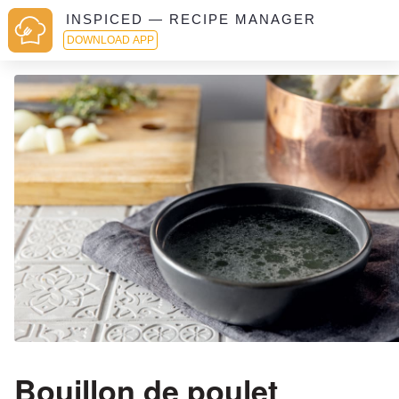
INSPICED — RECIPE MANAGER
DOWNLOAD APP
Bouillon de poulet