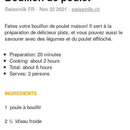
Swissmilk FR
Nov 22 2021
swissmilk.ch
Faites votre bouillon de poulet maison! Il sert à la
préparation de délicieux plats, et vous pouvez aussi le
savourer avec des légumes et du poulet effiloché.
Preparation:
20 minutes
Cooking:
about 2 hours
Total:
about 6 hours
Serves: 2 persons
INGREDIENTS
1
poule à bouillir
2 ½
ld'eau froide