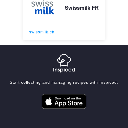
Swissmilk FR
swissmilk.ch
Start collecting and managing recipes with Inspiced.