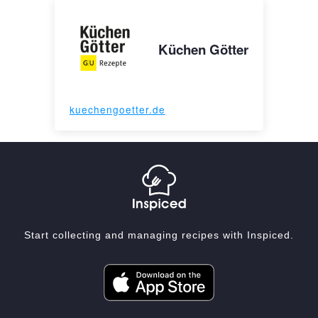
Küchen Götter
kuechengoetter.de
Start collecting and managing recipes with Inspiced.