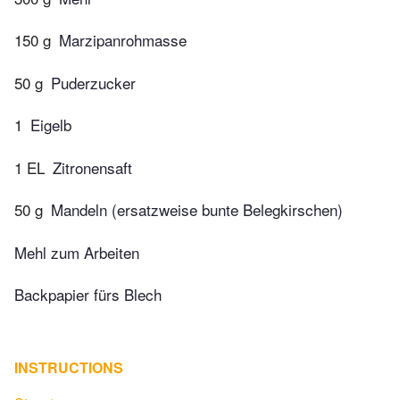
150 g
Marzipanrohmasse
50 g
Puderzucker
1
Eigelb
1 EL
Zitronensaft
50 g
Mandeln (ersatzweise bunte Belegkirschen)
Mehl zum Arbeiten
Backpapier fürs Blech
INSTRUCTIONS