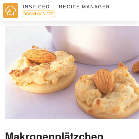
INSPICED — RECIPE MANAGER
DOWNLOAD APP
Makronenplätzchen