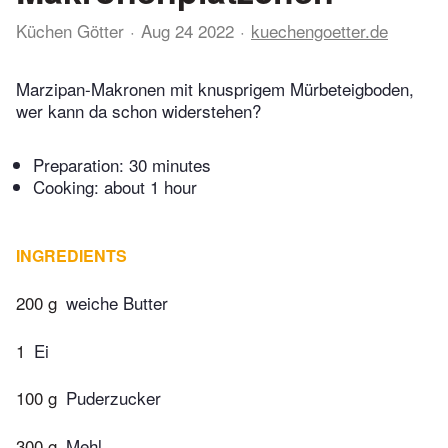
Küchen Götter
Aug 24 2022
kuechengoetter.de
Marzipan-Makronen mit knusprigem Mürbeteigboden,
wer kann da schon widerstehen?
Preparation:
30 minutes
Cooking:
about 1 hour
INGREDIENTS
200 g
weiche Butter
1
Ei
100 g
Puderzucker
300 g
Mehl