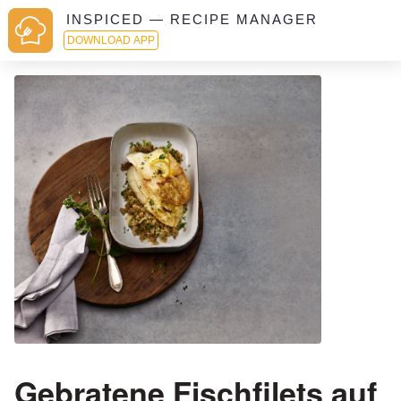
INSPICED — RECIPE MANAGER
DOWNLOAD APP
Gebratene Fischfilets auf