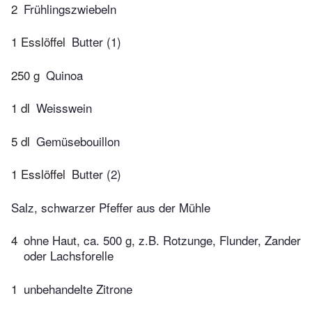
2
Frühlingszwiebeln
1 Esslöffel
Butter (1)
250 g
Quinoa
1 dl
Weisswein
5 dl
Gemüsebouillon
1 Esslöffel
Butter (2)
Salz, schwarzer Pfeffer aus der Mühle
4
ohne Haut, ca. 500 g, z.B. Rotzunge, Flunder, Zander
oder Lachsforelle
1
unbehandelte Zitrone