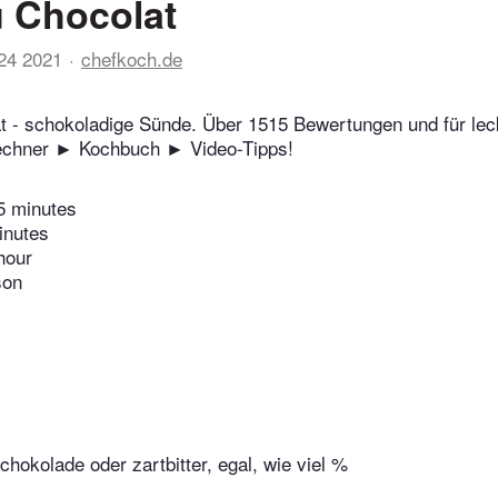
u Chocolat
24 2021
chefkoch.de
t - schokoladige Sünde. Über 1515 Bewertungen und für lec
echner ► Kochbuch ► Video-Tipps!
5 minutes
inutes
hour
son
chokolade oder zartbitter, egal, wie viel %