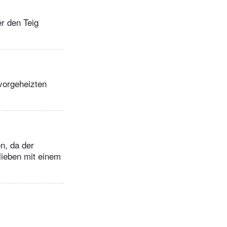
r den Teig
 vorgeheizten
n, da der
lieben mit einem