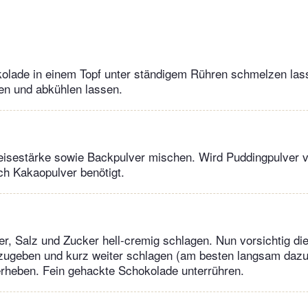
kolade in einem Topf unter ständigem Rühren schmelzen las
en und abkühlen lassen.
eisestärke sowie Backpulver mischen. Wird Puddingpulver v
h Kakaopulver benötigt.
ker, Salz und Zucker hell-cremig schlagen. Nun vorsichtig d
zugeben und kurz weiter schlagen (am besten langsam dazu
erheben. Fein gehackte Schokolade unterrühren.