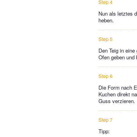
Step 4
Nun als letztes 
heben.
Step 5
Den Teig in eine 
Ofen geben und b
Step 6
Die Form nach E
Kuchen direkt na
Guss verzieren.
Step 7
Tipp: