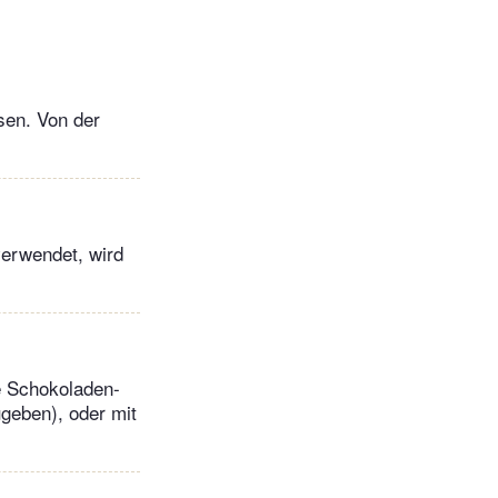
sen. Von der
erwendet, wird
ie Schokoladen-
geben), oder mit