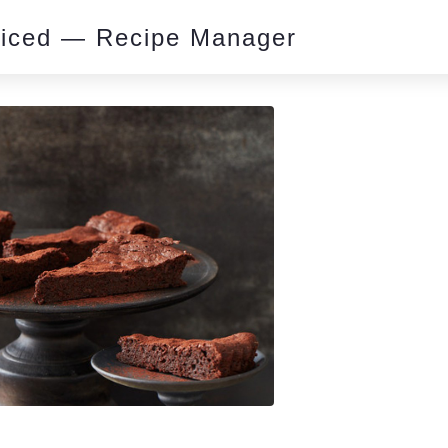
piced — Recipe Manager