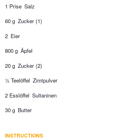
1 Prise
Salz
60 g
Zucker (1)
2
Eier
800 g
Äpfel
20 g
Zucker (2)
½ Teelöffel
Zimtpulver
2 Esslöffel
Sultaninen
30 g
Butter
INSTRUCTIONS