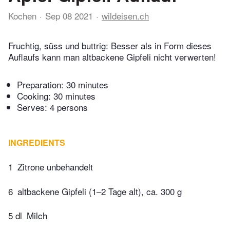
Kochen
Sep 08 2021
wildeisen.ch
Fruchtig, süss und buttrig: Besser als in Form dieses
Auflaufs kann man altbackene Gipfeli nicht verwerten!
Preparation:
30 minutes
Cooking:
30 minutes
Serves: 4 persons
INGREDIENTS
1
Zitrone unbehandelt
6
altbackene Gipfeli (1–2 Tage alt), ca. 300 g
5 dl
Milch