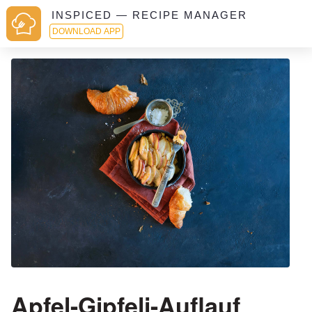
INSPICED — RECIPE MANAGER
DOWNLOAD APP
Apfel-Gipfeli-Auflauf