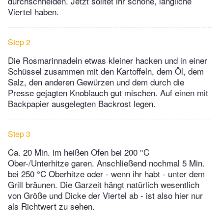
durchschneiden. Jetzt solltet ihr schöne, längliche
Viertel haben.
Step 2
Die Rosmarinnadeln etwas kleiner hacken und in einer
Schüssel zusammen mit den Kartoffeln, dem Öl, dem
Salz, den anderen Gewürzen und dem durch die
Presse gejagten Knoblauch gut mischen. Auf einen mit
Backpapier ausgelegten Backrost legen.
Step 3
Ca. 20 Min. im heißen Ofen bei 200 °C
Ober-/Unterhitze garen. Anschließend nochmal 5 Min.
bei 250 °C Oberhitze oder - wenn ihr habt - unter dem
Grill bräunen. Die Garzeit hängt natürlich wesentlich
von Größe und Dicke der Viertel ab - ist also hier nur
als Richtwert zu sehen.