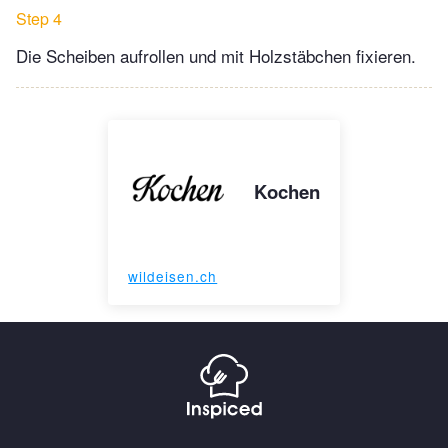
Step 4
Die Scheiben aufrollen und mit Holzstäbchen fixieren.
Kochen
wildeisen.ch