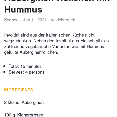
Hummus
Kochen
Jun 11 2021
wildeisen.ch
Involtini sind aus der italienischen Küche nicht
wegzudenken. Neben den Involtini aus Fleisch gibt es
zahlreiche vegetarische Varianten wie mit Hummus
gefüllte Auberginenröllchen.
Total:
15 minutes
Serves: 4 persons
INGREDIENTS
2 kleine
Auberginen
100 g
Kichererbsen