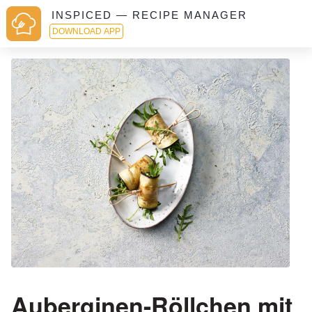
INSPICED — RECIPE MANAGER
DOWNLOAD APP
Auberginen-Röllchen mit