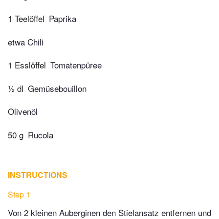
1 Teelöffel
Paprika
etwa Chili
1 Esslöffel
Tomatenpüree
½ dl
Gemüsebouillon
Olivenöl
50 g
Rucola
INSTRUCTIONS
Step 1
Von 2 kleinen Auberginen den Stielansatz entfernen und