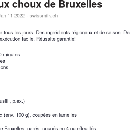
ux choux de Bruxelles
Jan 11 2022
swissmilk.ch
r tous les jours. Des ingrédients régionaux et de saison. De
exécution facile. Réussite garantie!
0 minutes
tes
sons
silli, p.ex.)
d (env. 100 g), coupées en lamelles
e Bruxelles, parés, coupés en 4 ou effeuillés