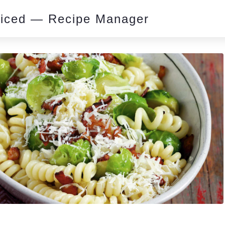
piced — Recipe Manager