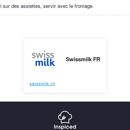
li sur des assiettes, servir avec le fromage.
Swissmilk FR
swissmilk.ch