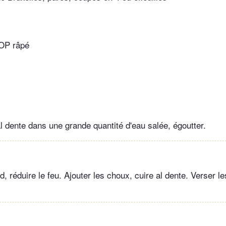
AOP râpé
al dente dans une grande quantité d'eau salée, égoutter.
ard, réduire le feu. Ajouter les choux, cuire al dente. Verser le