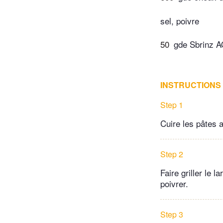
sel, poivre
50
gde Sbrinz 
INSTRUCTIONS
Step 1
Cuire les pâtes 
Step 2
Faire griller le l
poivrer.
Step 3