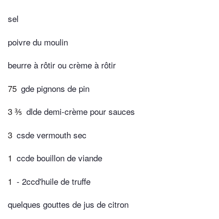
sel
poivre du moulin
beurre à rôtir ou crème à rôtir
75
gde pignons de pin
3 ⅗
dlde demi-crème pour sauces
3
csde vermouth sec
1
ccde bouillon de viande
1
- 2ccd'huile de truffe
quelques gouttes de jus de citron