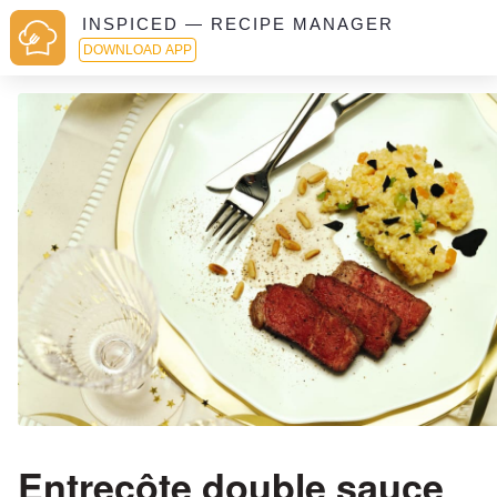
INSPICED — RECIPE MANAGER
DOWNLOAD APP
Entrecôte double sauce