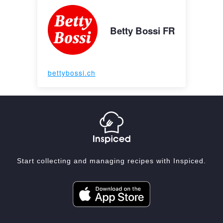
Betty Bossi FR
bettybossi.ch
Start collecting and managing recipes with Inspiced.