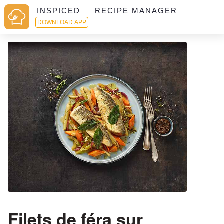
INSPICED — RECIPE MANAGER
DOWNLOAD APP
Filets de féra sur