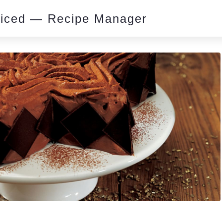
piced — Recipe Manager