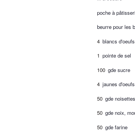
poche à pâtisser
beurre pour les 
4
blancs d'oeufs
1
pointe de sel
100
gde sucre
4
jaunes d'oeufs
50
gde noisette
50
gde noix, mo
50
gde farine