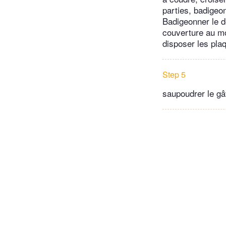
parties, badigeon
Badigeonner le d
couverture au mo
disposer les plaq
Step 5
saupoudrer le gâ