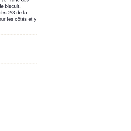
de biscuit.
des 2/3 de la
ur les côtés et y