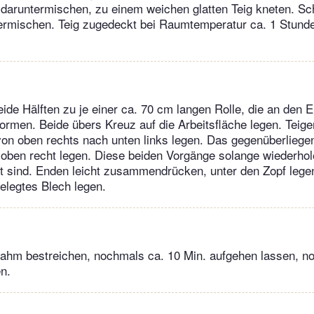
 daruntermischen, zu einem weichen glatten Teig kneten. S
termischen. Teig zugedeckt bei Raumtemperatur ca. 1 Stund
.
beide Hälften zu je einer ca. 70 cm langen Rolle, die an den
ormen. Beide übers Kreuz auf die Arbeitsfläche legen. Teig
von oben rechts nach unten links legen. Das gegenüberlieg
 oben recht legen. Diese beiden Vorgänge solange wiederhole
t sind. Enden leicht zusammendrücken, unter den Zopf legen
elegtes Blech legen.
Rahm bestreichen, nochmals ca. 10 Min. aufgehen lassen, n
n.