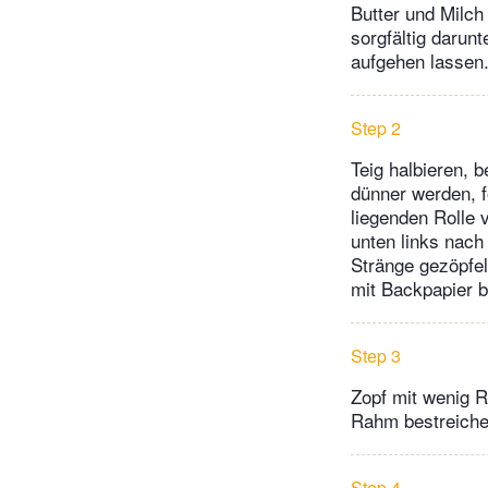
Butter und Milch
sorgfältig darun
aufgehen lassen
Step 2
Teig halbieren, 
dünner werden, f
liegenden Rolle 
unten links nach
Stränge gezöpfel
mit Backpapier b
Step 3
Zopf mit wenig 
Rahm bestreiche
Step 4