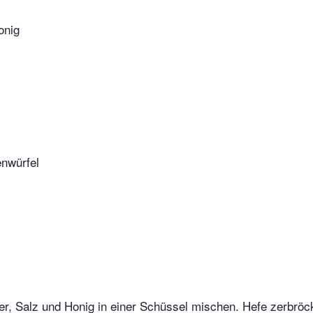
onig
nwürfel
r, Salz und Honig in einer Schüssel mischen. Hefe zerbröc