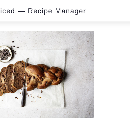
piced — Recipe Manager