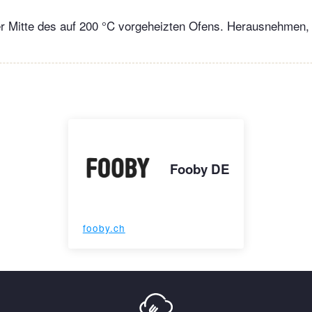
er Mitte des auf 200 °C vorgeheizten Ofens. Herausnehmen, 
Fooby DE
fooby.ch