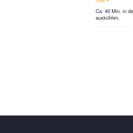
Ca. 45 Min. in d
auskühlen.