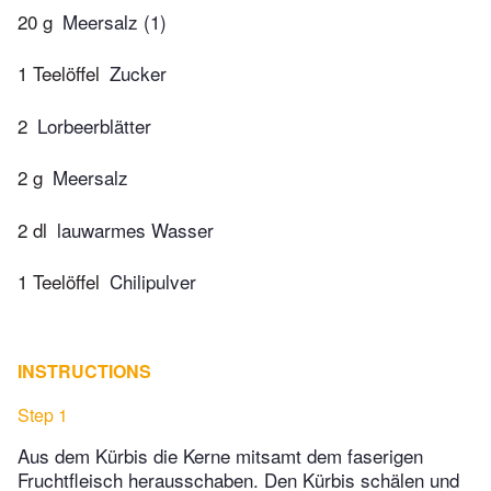
20 g
Meersalz (1)
1 Teelöffel
Zucker
2
Lorbeerblätter
2 g
Meersalz
2 dl
lauwarmes Wasser
1 Teelöffel
Chilipulver
INSTRUCTIONS
Step 1
Aus dem Kürbis die Kerne mitsamt dem faserigen
Fruchtfleisch herausschaben. Den Kürbis schälen und