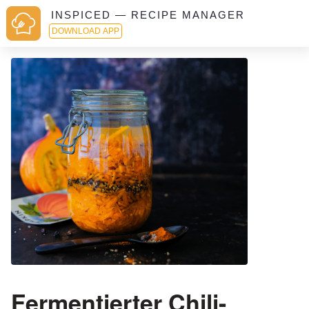
INSPICED — RECIPE MANAGER
DOWNLOAD APP
Fermentierter Chili-