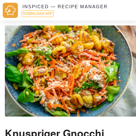
INSPICED — RECIPE MANAGER
DOWNLOAD APP
Knuspriger Gnocchi