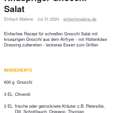
Salat
Einfach Malene
Jul 31 2024
einfachmalene.de
Einfaches Rezept für schnellen Gnocchi Salat mit
knusprigen Gnocchi aus dem Airfryer - mit Hüttenkäse
Dressing zubereiten - leckeres Essen zum Grillen
INGREDIENTS
600 g
Gnocchi
3 EL
Olivenöl
2 EL
frische oder getrocknete Kräuter z.B. Petersilie,
Dill, Schnittlauch, Oregano, Thymian