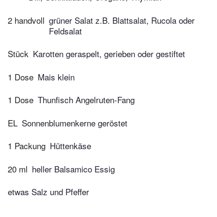
2 handvoll
grüner Salat z.B. Blattsalat, Rucola oder
Feldsalat
Stück
Karotten geraspelt, gerieben oder gestiftet
1 Dose
Mais klein
1 Dose
Thunfisch Angelruten-Fang
EL
Sonnenblumenkerne geröstet
1 Packung
Hüttenkäse
20 ml
heller Balsamico Essig
etwas Salz und Pfeffer