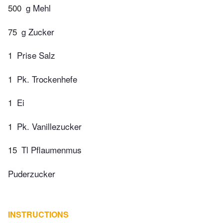
500
g Mehl
75
g Zucker
1
Prise Salz
1
Pk. Trockenhefe
1
Ei
1
Pk. Vanillezucker
15
Tl Pflaumenmus
Puderzucker
INSTRUCTIONS