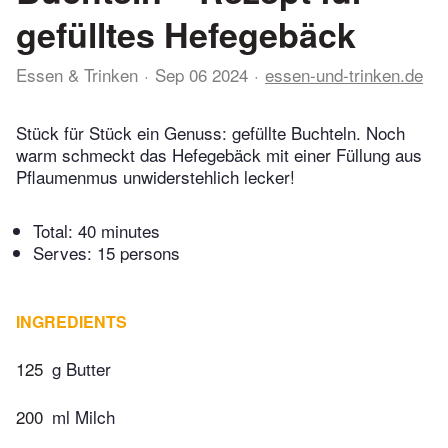
gefülltes Hefegebäck
Essen & Trinken
Sep 06 2024
essen-und-trinken.de
Stück für Stück ein Genuss: gefüllte Buchteln. Noch
warm schmeckt das Hefegebäck mit einer Füllung aus
Pflaumenmus unwiderstehlich lecker!
Total:
40 minutes
Serves: 15 persons
INGREDIENTS
125
g Butter
200
ml Milch