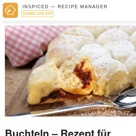
INSPICED — RECIPE MANAGER
DOWNLOAD APP
Buchteln – Rezept für