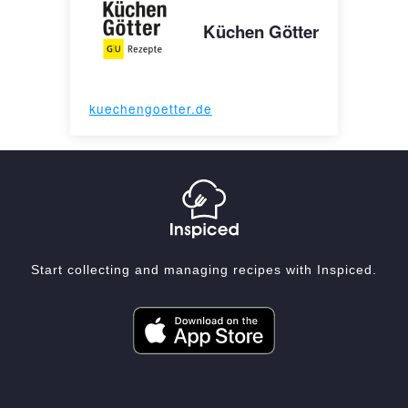
Küchen Götter
kuechengoetter.de
Start collecting and managing recipes with Inspiced.