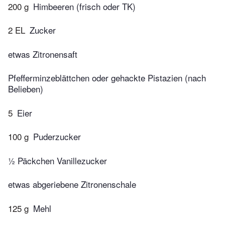
200 g
Himbeeren (frisch oder TK)
2 EL
Zucker
etwas Zitronensaft
Pfefferminzeblättchen oder gehackte Pistazien (nach
Belieben)
5
Eier
100 g
Puderzucker
½ Päckchen Vanillezucker
etwas abgeriebene Zitronenschale
125 g
Mehl