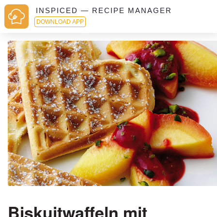
INSPICED — RECIPE MANAGER
DOWNLOAD APP
Biskuitwaffeln mit