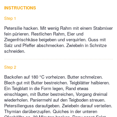
INSTRUCTIONS
Step 1
Petersilie hacken. Mit wenig Rahm mit einem Stabmixer
fein pürieren. Restlichen Rahm, Eier und
Ziegenfrischkäse beigeben und verquirlen. Guss mit
Salz und Pfeffer abschmecken. Zwiebeln in Schnitze
schneiden.
Step 2
Backofen auf 180 °C vorheizen. Butter schmelzen.
Blech gut mit Butter bestreichen. Teigblätter halbieren.
Ein Teigblatt in die Form legen, Rand etwas
einschlagen, mit Butter bestreichen, Vorgang dreimal
wiederholen. Paniermehl auf den Teigboden streuen.
Petersilienguss daraufgeben. Zwiebeln darauf verteilen.
Thymian darüberzupfen. Quiches in der unteren
Ofenhälfte ca. 30 Minuten backen. Dazu passt Salat.