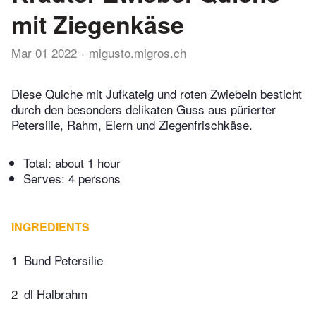
mit Ziegenkäse
Mar 01 2022
migusto.migros.ch
Diese Quiche mit Jufkateig und roten Zwiebeln besticht
durch den besonders delikaten Guss aus pürierter
Petersilie, Rahm, Eiern und Ziegenfrischkäse.
Total:
about 1 hour
Serves: 4 persons
INGREDIENTS
1
Bund Petersilie
2
dl Halbrahm