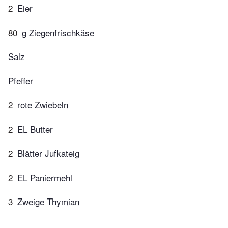
2
Eier
80
g Ziegenfrischkäse
Salz
Pfeffer
2
rote Zwiebeln
2
EL Butter
2
Blätter Jufkateig
2
EL Paniermehl
3
Zweige Thymian