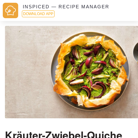
INSPICED — RECIPE MANAGER
DOWNLOAD APP
Kräuter-Zwiebel-Quiche