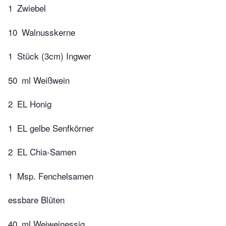
1
Zwiebel
10
Walnusskerne
1
Stück (3cm) Ingwer
50
ml Weißwein
2
EL Honig
1
EL gelbe Senfkörner
2
EL Chia-Samen
1
Msp. Fenchelsamen
essbare Blüten
40
ml Weiweinessig