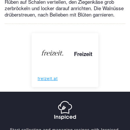
Rüben auf Schalen verteilen, den Ziegenkäse grob
zerbröckeln und locker darauf anrichten. Die Walnüsse
drüberstreuen, nach Belieben mit Blüten garnieren.
Freizeit
freizeit.at
Start collecting and managing recipes with Inspiced.