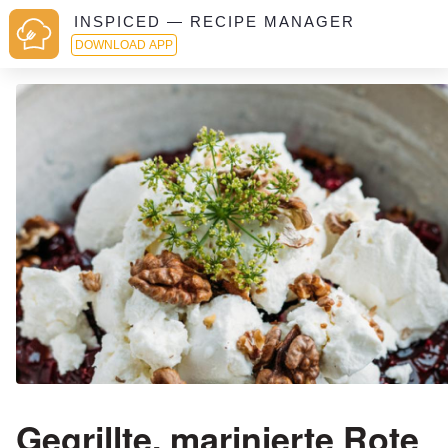
INSPICED — RECIPE MANAGER
DOWNLOAD APP
Gegrillte, marinierte Rote