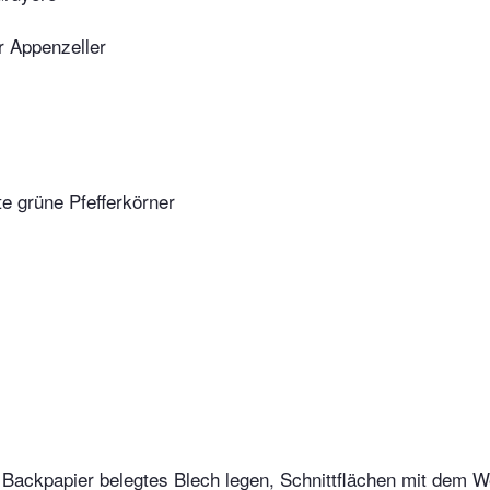
er Appenzeller
te grüne Pfefferkörner
t Backpapier belegtes Blech legen, Schnittflächen mit dem We