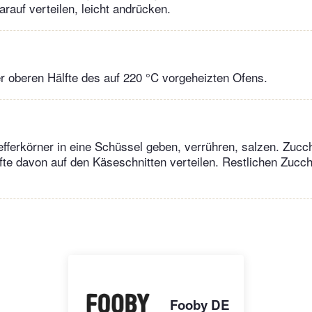
rauf verteilen, leicht andrücken.
er oberen Hälfte des auf 220 °C vorgeheizten Ofens.
efferkörner in eine Schüssel geben, verrühren, salzen. Zucch
fte davon auf den Käseschnitten verteilen. Restlichen Zucch
Fooby DE