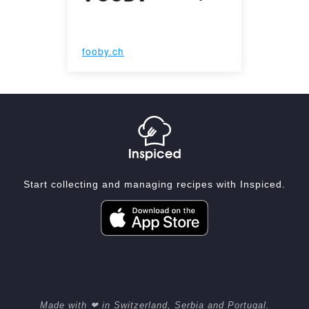
fooby.ch
Start collecting and managing recipes with Inspiced.
Made with ❤ in Switzerland, Serbia and Portugal.