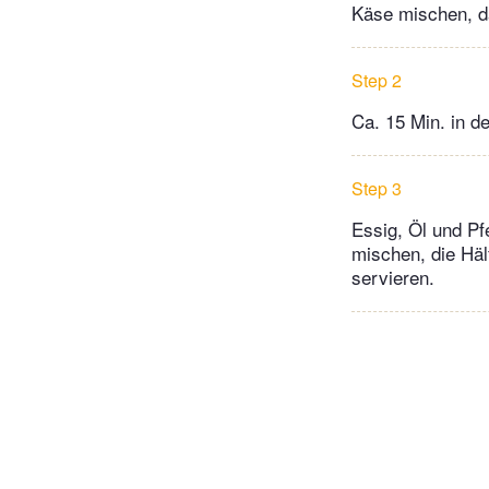
Käse mischen, da
Step 2
Ca. 15 Min. in d
Step 3
Essig, Öl und Pf
mischen, die Häl
servieren.