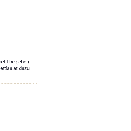
etti beigeben,
ettisalat dazu