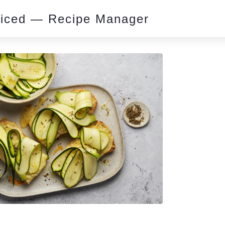
piced — Recipe Manager