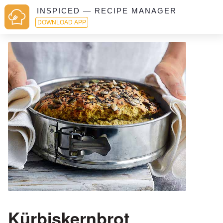
INSPICED — RECIPE MANAGER
DOWNLOAD APP
Kürbiskernbrot