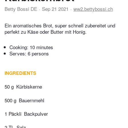
Betty Bossi DE
Sep 21 2021
ww2.bettybossi.ch
Ein aromatisches Brot, super schnell zubereitet und
perfekt zu Käse oder Butter mit Honig.
Cooking:
10 minutes
Serves: 6 persons
INGREDIENTS
50 g
Kürbiskerne
500 g
Bauernmehl
1 Päckli
Backpulver
2 TL
Salz