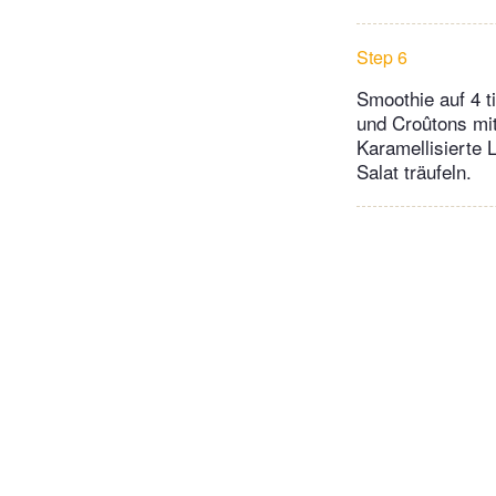
Step 6
Smoothie auf 4 t
und Croûtons mit
Karamellisierte 
Salat träufeln.