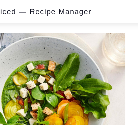
piced — Recipe Manager