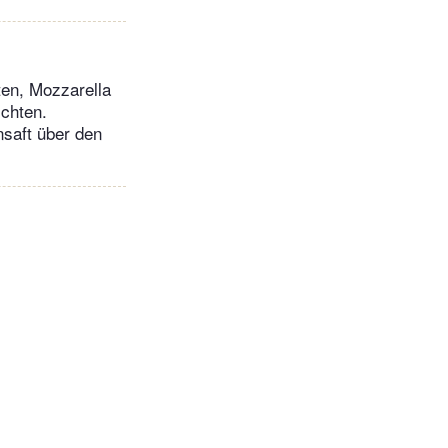
ten, Mozzarella
ichten.
nsaft über den