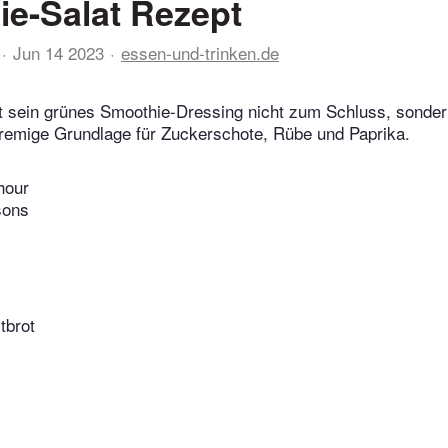
e-Salat Rezept
Jun 14 2023
essen-und-trinken.de
 sein grünes Smoothie-Dressing nicht zum Schluss, sondern
cremige Grundlage für Zuckerschote, Rübe und Paprika.
hour
sons
tbrot