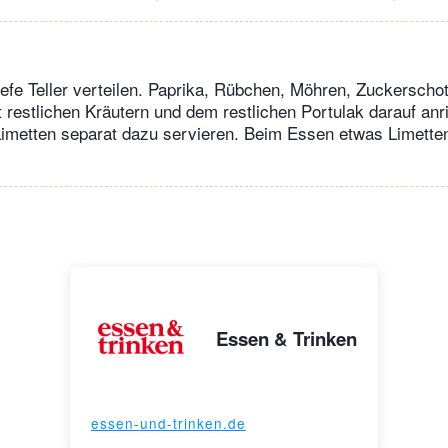
iefe Teller verteilen. Paprika, Rübchen, Möhren, Zuckerscho
 restlichen Kräutern und dem restlichen Portulak darauf an­r
Limetten separat dazu servieren. Beim Essen etwas Limette
Essen & Trinken
essen-und-trinken.de