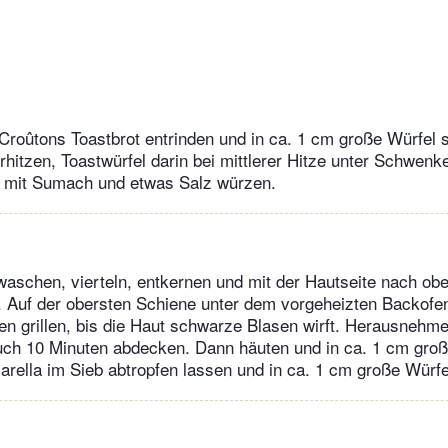
roûtons Toastbrot entrinden und in ca. 1 cm große Würfel s
rhitzen, Toastwürfel darin bei mittlerer Hitze unter Schwenk
s mit Sumach und etwas Salz würzen.
waschen, vierteln, entkernen und mit der Hautseite nach obe
 Auf der obersten Schiene unter dem vorgeheizten Backofeng
n grillen, bis die Haut schwarze Blasen wirft. Herausnehm
ch 10 Minuten abdecken. Dann häuten und in ca. 1 cm gro
rella im Sieb abtropfen lassen und in ca. 1 cm große Würfe