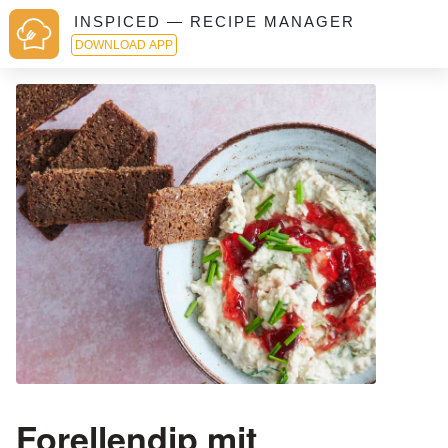
INSPICED — RECIPE MANAGER
DOWNLOAD APP
Forellendip mit