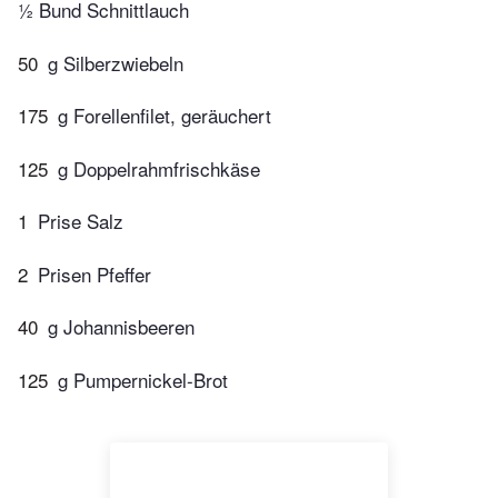
½ Bund Schnittlauch
50
g Silberzwiebeln
175
g Forellenfilet, geräuchert
125
g Doppelrahmfrischkäse
1
Prise Salz
2
Prisen Pfeffer
40
g Johannisbeeren
125
g Pumpernickel-Brot