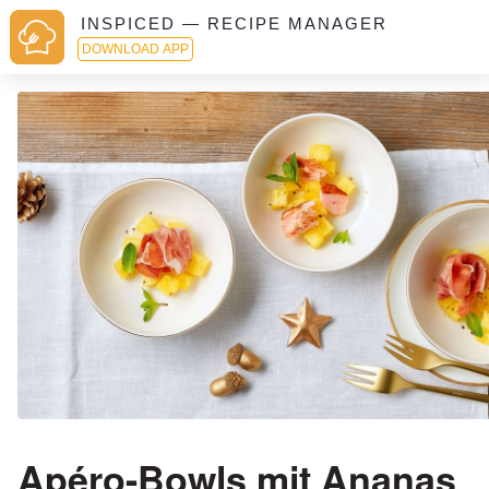
INSPICED — RECIPE MANAGER
DOWNLOAD APP
Apéro-Bowls mit Ananas