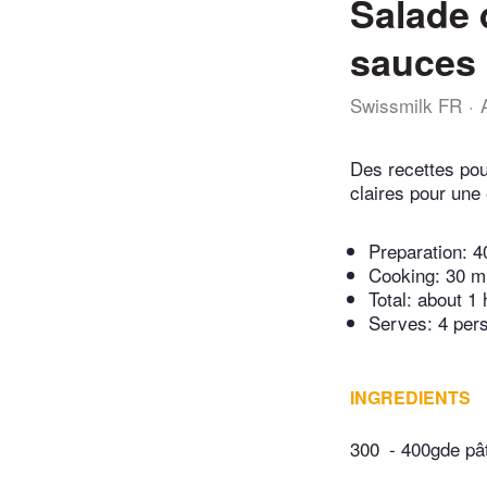
Salade 
sauces
Swissmilk FR
Des recettes pou
claires pour une 
Preparation:
4
Cooking:
30 m
Total:
about 1 
Serves: 4 per
INGREDIENTS
300
- 400gde pâ