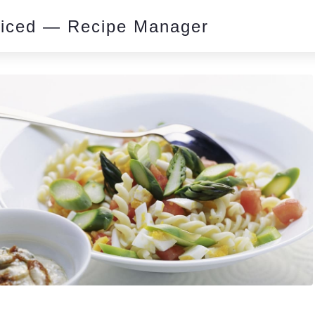
piced — Recipe Manager