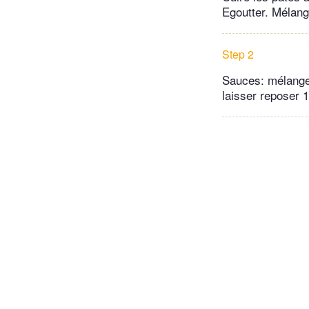
Egoutter. Mélang
Step 2
Sauces: mélanger
laisser reposer 