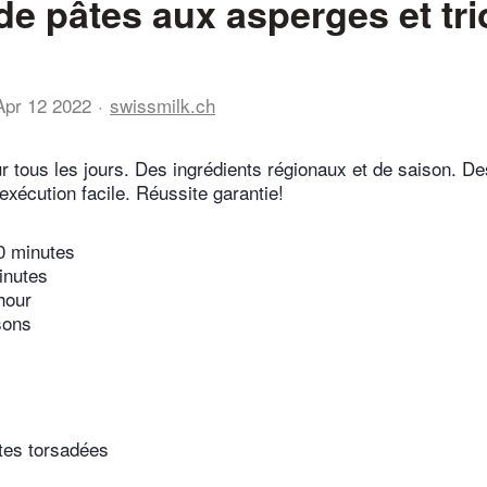
de pâtes aux asperges et tri
Apr 12 2022
swissmilk.ch
r tous les jours. Des ingrédients régionaux et de saison. De
exécution facile. Réussite garantie!
0 minutes
inutes
hour
sons
tes torsadées