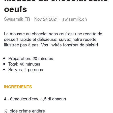
oeufs
Swissmilk FR
Nov 24 2021
swissmilk.ch
La mousse au chocolat sans œuf est une recette de
dessert rapide et délicieuse: suivez notre recette
illustrée pas à pas. Vos invités fondront de plaisir!
Preparation:
20 minutes
Total:
40 minutes
Serves: 4 persons
INGREDIENTS
4
-6 moules d'env. 1,5 dl chacun
½
dlde crème entière