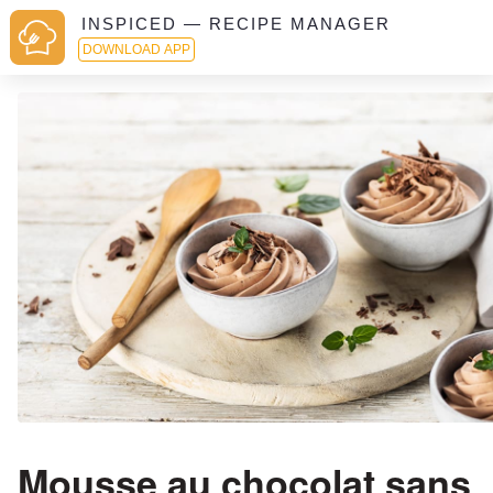
INSPICED — RECIPE MANAGER
DOWNLOAD APP
Mousse au chocolat sans