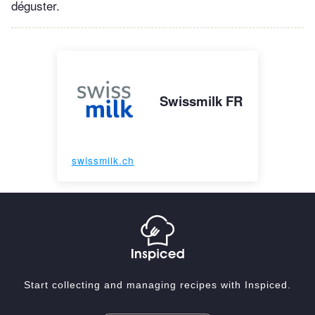
déguster.
Swissmilk FR
swissmilk.ch
Start collecting and managing recipes with Inspiced.