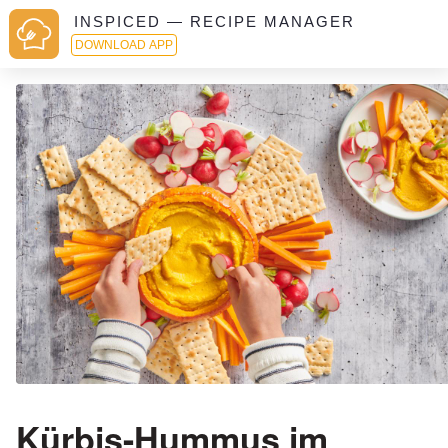
INSPICED — RECIPE MANAGER
DOWNLOAD APP
Kürbis-Hummus im