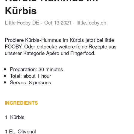
Kürbis
Little Fooby DE
Oct 13 2021
little.fooby.ch
Probiere Kürbis-Hummus im Kürbis jetzt bei little
FOOBY. Oder entdecke weitere feine Rezepte aus
unserer Kategorie Apéro und Fingerfood.
Preparation:
30 minutes
Total:
about 1 hour
Serves: 8 persons
INGREDIENTS
1
Kürbis
1 EL
Olivenöl