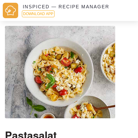
INSPICED — RECIPE MANAGER
DOWNLOAD APP
Pastasalat