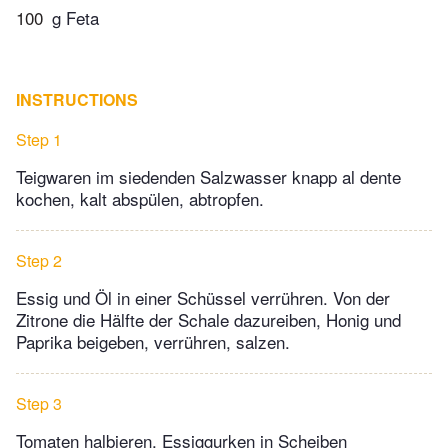
100
g Feta
INSTRUCTIONS
Step 1
Teigwaren im siedenden Salzwasser knapp al dente
kochen, kalt abspülen, abtropfen.
Step 2
Essig und Öl in einer Schüssel verrühren. Von der
Zitrone die Hälfte der Schale dazureiben, Honig und
Paprika beigeben, verrühren, salzen.
Step 3
Tomaten halbieren, Essiggurken in Scheiben