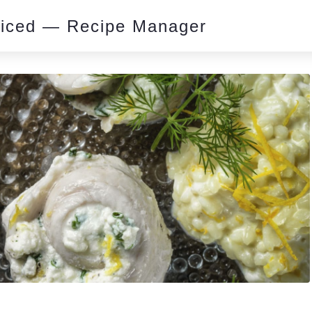
piced — Recipe Manager