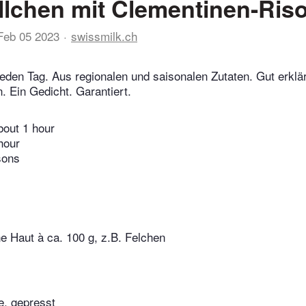
llchen mit Clementinen-Riso
Feb 05 2023
swissmilk.ch
eden Tag. Aus regionalen und saisonalen Zutaten. Gut erklär
 Ein Gedicht. Garantiert.
bout 1 hour
hour
sons
ne Haut à ca. 100 g, z.B. Felchen
, gepresst