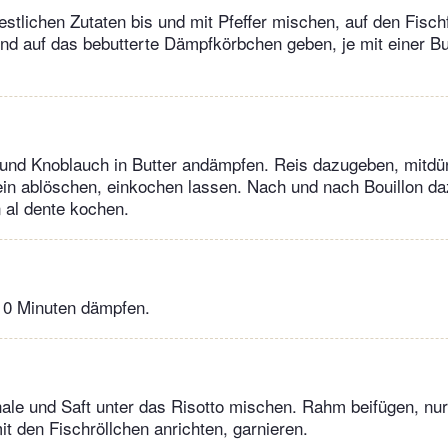
estlichen Zutaten bis und mit Pfeffer mischen, auf den Fischf
und auf das bebutterte Dämpfkörbchen geben, je mit einer Bu
 und Knoblauch in Butter andämpfen. Reis dazugeben, mitdün
Wein ablöschen, einkochen lassen. Nach und nach Bouillon da
 al dente kochen.
-10 Minuten dämpfen.
le und Saft unter das Risotto mischen. Rahm beifügen, nu
it den Fischröllchen anrichten, garnieren.