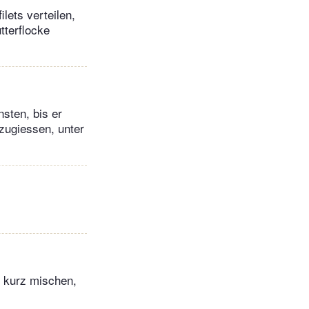
ilets verteilen,
tterflocke
sten, bis er
zugiessen, unter
r kurz mischen,