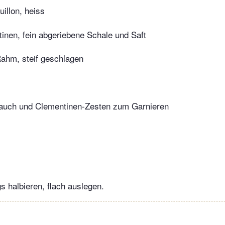
illon, heiss
inen, fein abgeriebene Schale und Saft
Rahm, steif geschlagen
tlauch und Clementinen-Zesten zum Garnieren
gs halbieren, flach auslegen.