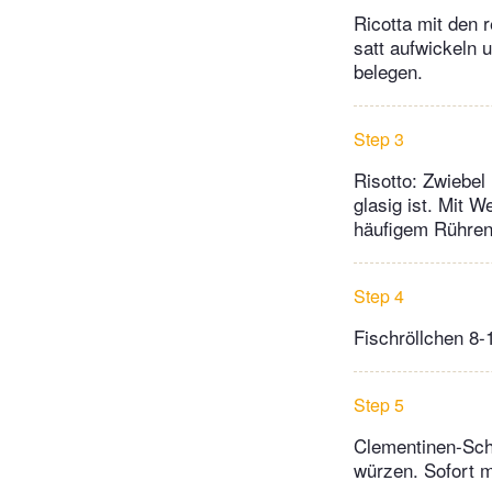
Ricotta mit den r
satt aufwickeln 
belegen.
Step 3
Risotto: Zwiebel
glasig ist. Mit 
häufigem Rühren
Step 4
Fischröllchen 8
Step 5
Clementinen-Scha
würzen. Sofort m