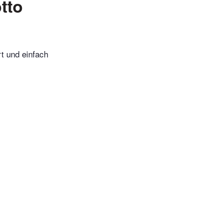
tto
t und einfach