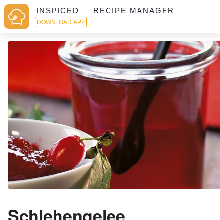
INSPICED — RECIPE MANAGER
DOWNLOAD APP
Schlehengelee