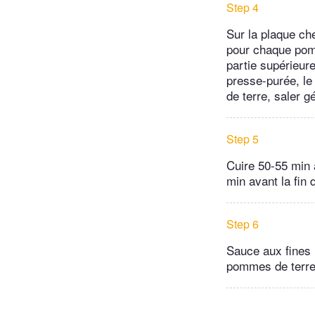
Step 4
Sur la plaque ch
pour chaque pomm
partie supérieur
presse-purée, le
de terre, saler 
Step 5
Cuire 50-55 min 
min avant la fin 
Step 6
Sauce aux fines 
pommes de terre