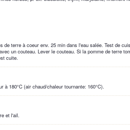
 de terre à coeur env. 25 min dans l'eau salée. Test de cui
avec un couteau. Lever le couteau. Si la pomme de terre t
st cuite.
our à 180°C (air chaud/chaleur tournante: 160°C).
 et l'ail.