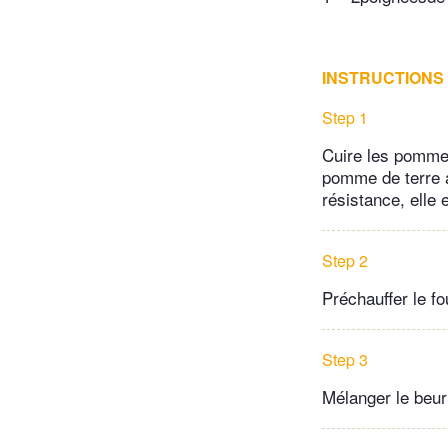
INSTRUCTIONS
Step 1
Cuire les pommes
pomme de terre 
résistance, elle e
Step 2
Préchauffer le f
Step 3
Mélanger le beurre