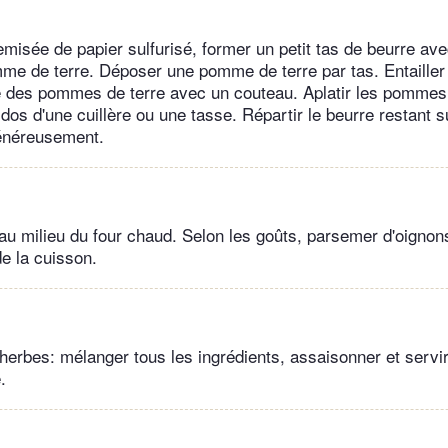
emisée de papier sulfurisé, former un petit tas de beurre ave
e de terre. Déposer une pomme de terre par tas. Entailler
e des pommes de terre avec un couteau. Aplatir les pommes
 dos d'une cuillère ou une tasse. Répartir le beurre restant
généreusement.
au milieu du four chaud. Selon les goûts, parsemer d'oigno
de la cuisson.
herbes: mélanger tous les ingrédients, assaisonner et servi
.