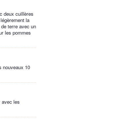
c deux cuillères
 légèrement la
 de terre avec un
 sur les pommes
ns nouveaux 10
r avec les