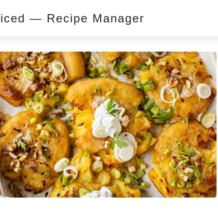
piced — Recipe Manager