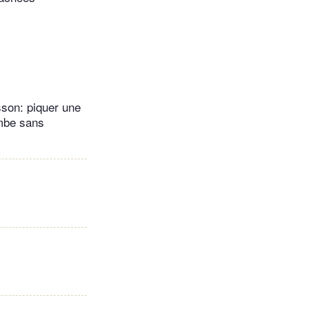
sson: piquer une
ombe sans