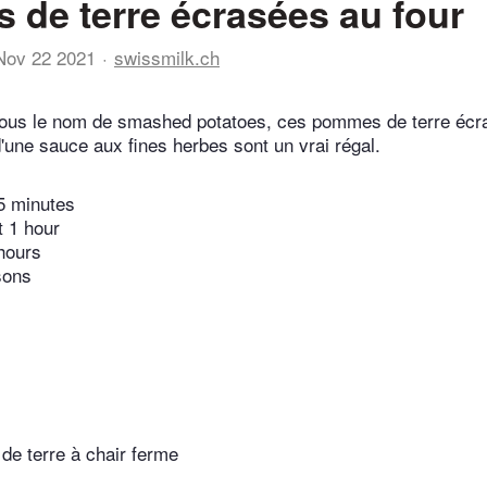
de terre écrasées au four
Nov 22 2021
swissmilk.ch
ous le nom de smashed potatoes, ces pommes de terre écra
ne sauce aux fines herbes sont un vrai régal.
5 minutes
t 1 hour
hours
sons
e terre à chair ferme