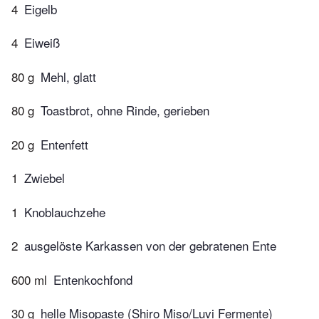
4
Eigelb
4
Eiweiß
80 g
Mehl, glatt
80 g
Toastbrot, ohne Rinde, gerieben
20 g
Entenfett
1
Zwiebel
1
Knoblauchzehe
2
ausgelöste Karkassen von der gebratenen Ente
600 ml
Entenkochfond
30 g
helle Misopaste (Shiro Miso/Luvi Fermente)