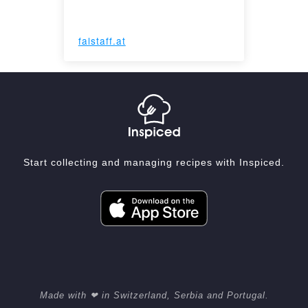
falstaff.at
Start collecting and managing recipes with Inspiced.
Made with ❤ in Switzerland, Serbia and Portugal.