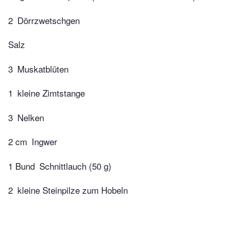
2
Dörrzwetschgen
Salz
3
Muskatblüten
1
kleine Zimtstange
3
Nelken
2 cm
Ingwer
1 Bund
Schnittlauch (50 g)
2
kleine Steinpilze zum Hobeln