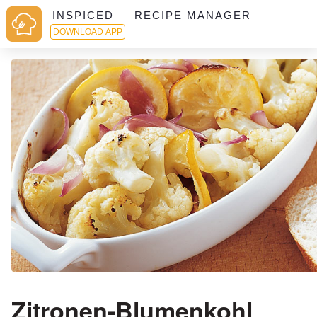
INSPICED — RECIPE MANAGER
DOWNLOAD APP
Zitronen-Blumenkohl