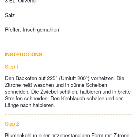
3 EL
Olivenöl
Salz
Pfeffer, frisch gemahlen
INSTRUCTIONS
Step 1
Den Backofen auf 225° (Umluft 200°) vorheizen. Die
Zitrone heiß waschen und in dünne Scheiben
schneiden. Die Zwiebel schälen, halbieren und in breite
Streifen schneiden. Den Knoblauch schälen und der
Länge nach halbieren.
Step 2
Blumenkohl in einer hitzebeständigen Form mit Zitrone,