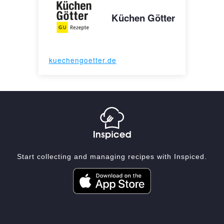
Küchen Götter
kuechengoetter.de
Start collecting and managing recipes with Inspiced.