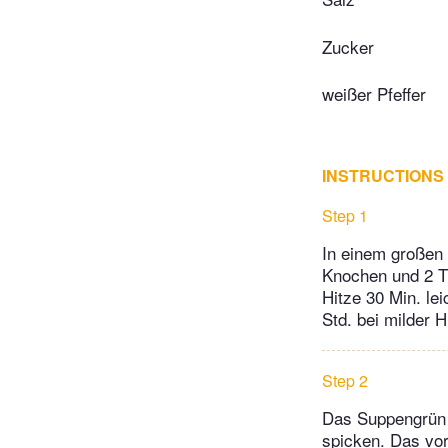
Zucker
weißer Pfeffer
INSTRUCTIONS
Step 1
In einem großen 
Knochen und 2 TL
Hitze 30 Min. l
Std. bei milder H
Step 2
Das Suppengrün 
spicken. Das vor