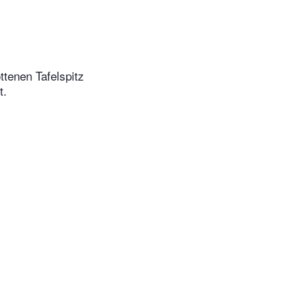
tenen Tafelspitz
t.