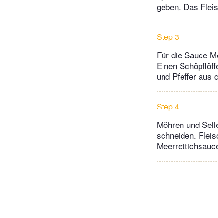
geben. Das Fleis
Step 3
Für die Sauce Me
Einen Schöpflöff
und Pfeffer aus 
Step 4
Möhren und Sell
schneiden. Fleis
Meerrettichsauce