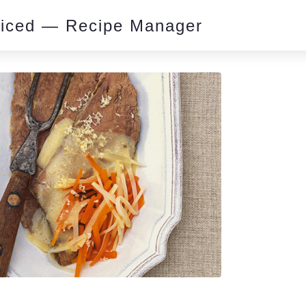
piced — Recipe Manager