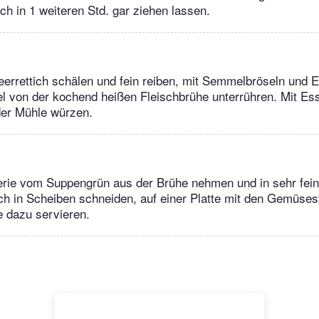
ch in 1 weiteren Std. gar ziehen lassen.
errettich schälen und fein reiben, mit Semmelbröseln und E
el von der kochend heißen Fleischbrühe unterrühren. Mit Ess
der Mühle würzen.
erie vom Suppengrün aus der Brühe nehmen und in sehr fein
ch in Scheiben schneiden, auf einer Platte mit den Gemüsest
 dazu servieren.