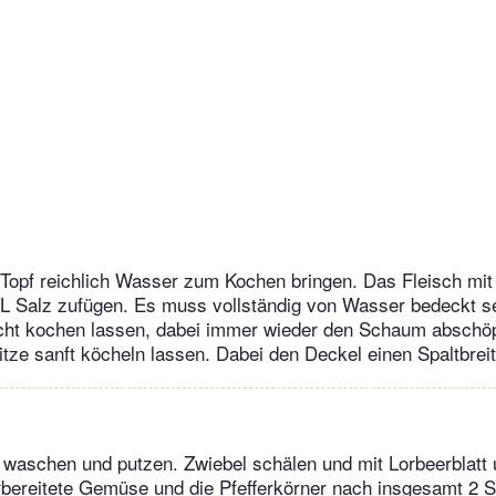
Topf reichlich Wasser zum Kochen bringen. Das Fleisch mit
 Salz zufügen. Es muss vollständig von Wasser bedeckt sei
eicht kochen lassen, dabei immer wieder den Schaum abschö
itze sanft köcheln lassen. Dabei den Deckel einen Spaltbreit
waschen und putzen. Zwiebel schälen und mit Lorbeerblatt
bereitete Gemüse und die Pfefferkörner nach insgesamt 2 S