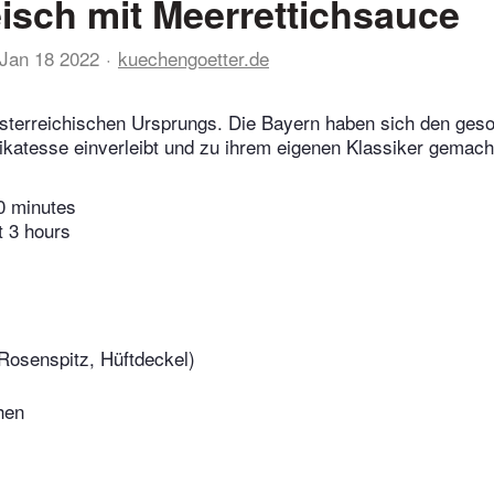
leisch mit Meerrettichsauce
Jan 18 2022
kuechengoetter.de
sterreichischen Ursprungs. Die Bayern haben sich den gesot
likatesse einverleibt und zu ihrem eigenen Klassiker gemach
0 minutes
t 3 hours
(Rosenspitz, Hüftdeckel)
hen