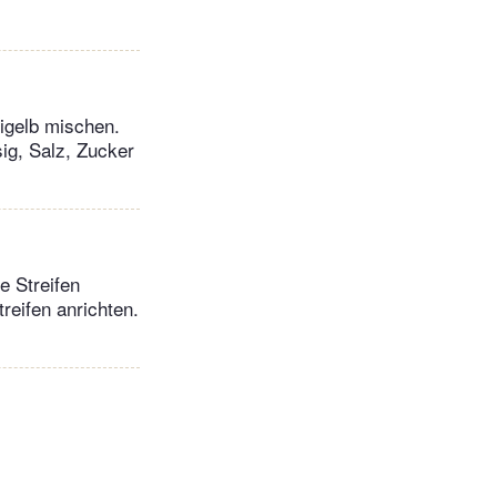
igelb mischen.
ig, Salz, Zucker
e Streifen
reifen anrichten.