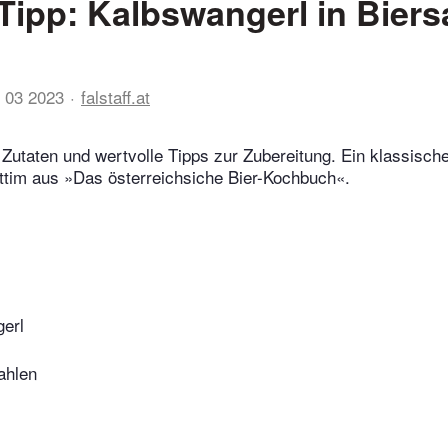
Tipp: Kalbswangerl in Biers
 03 2023
falstaff.at
 Zutaten und wertvolle Tipps zur Zubereitung. Ein klassisc
ttim aus »Das österreichsiche Bier-Kochbuch«.
erl
ahlen