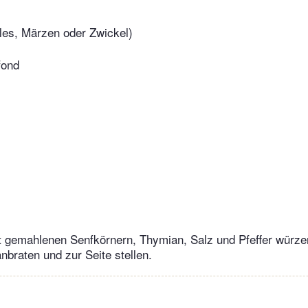
lles, Märzen oder Zwickel)
ond
 gemahlenen Senfkörnern, Thymian, Salz und Pfeffer würzen
nbraten und zur Seite stellen.