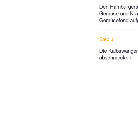
Den Hamburgersp
Gemüse und Kräu
Gemüsefond aufg
Step 3
Die Kalbswanger
abschmecken.