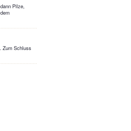
dann Pilze,
t dem
n. Zum Schluss