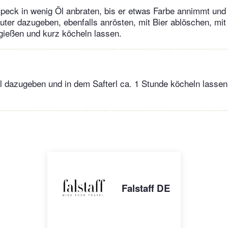
eck in wenig Öl anbraten, bis er etwas Farbe annimmt und 
ter dazugeben, ebenfalls anrösten, mit Bier ablöschen, mi
ießen und kurz köcheln lassen.
l dazugeben und in dem Safterl ca. 1 Stunde köcheln lasse
Falstaff DE