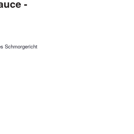
auce -
hes Schmorgericht