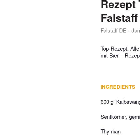
Rezept 
Falstaff
Falstaff DE
Jan
Top-Rezept. Alle
mit Bier – Rezep
INGREDIENTS
600 g
Kalbswang
Senfkörner, gem
Thymian