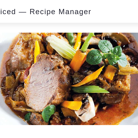
piced — Recipe Manager