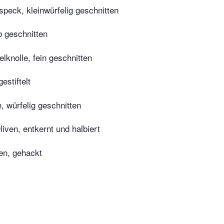
peck, kleinwürfelig geschnitten
b geschnitten
elknolle, fein geschnitten
estiftelt
, würfelig geschnitten
iven, entkernt und halbiert
en, gehackt