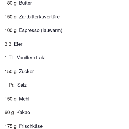
180 g
Butter
150 g
Zartbitterkuvertüre
100 g
Espresso (lauwarm)
3 3
Eier
1 TL
Vanilleextrakt
150 g
Zucker
1 Pr.
Salz
150 g
Mehl
60 g
Kakao
175 g
Frischkäse