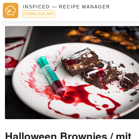
INSPICED — RECIPE MANAGER
DOWNLOAD APP
Halloween Brownies / mit