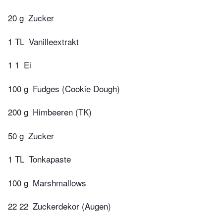
20 g
Zucker
1 TL
Vanilleextrakt
1 1
Ei
100 g
Fudges (Cookie Dough)
200 g
Himbeeren (TK)
50 g
Zucker
1 TL
Tonkapaste
100 g
Marshmallows
22 22
Zuckerdekor (Augen)