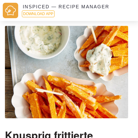
INSPICED — RECIPE MANAGER
DOWNLOAD APP
Knusprig frittierte