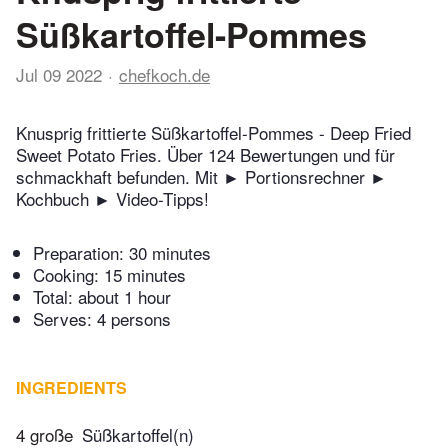
Süßkartoffel-Pommes
Jul 09 2022
chefkoch.de
Knusprig frittierte Süßkartoffel-Pommes - Deep Fried
Sweet Potato Fries. Über 124 Bewertungen und für
schmackhaft befunden. Mit ► Portionsrechner ►
Kochbuch ► Video-Tipps!
Preparation:
30 minutes
Cooking:
15 minutes
Total:
about 1 hour
Serves: 4 persons
INGREDIENTS
4 große
Süßkartoffel(n)