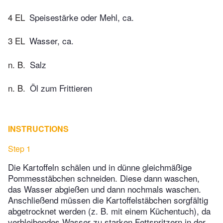
4 EL
Speisestärke oder Mehl, ca.
3 EL
Wasser, ca.
n. B.
Salz
n. B.
Öl zum Frittieren
INSTRUCTIONS
Step 1
Die Kartoffeln schälen und in dünne gleichmäßige
Pommesstäbchen schneiden. Diese dann waschen,
das Wasser abgießen und dann nochmals waschen.
Anschließend müssen die Kartoffelstäbchen sorgfältig
abgetrocknet werden (z. B. mit einem Küchentuch), da
verbleibendes Wasser zu starken Fettspritzern in der