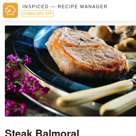
INSPICED — RECIPE MANAGER
DOWNLOAD APP
Steak Balmoral