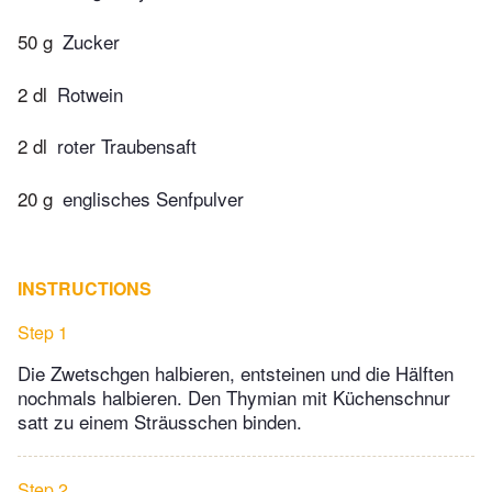
50 g
Zucker
2 dl
Rotwein
2 dl
roter Traubensaft
20 g
englisches Senfpulver
INSTRUCTIONS
Step 1
Die Zwetschgen halbieren, entsteinen und die Hälften
nochmals halbieren. Den Thymian mit Küchenschnur
satt zu einem Sträusschen binden.
Step 2