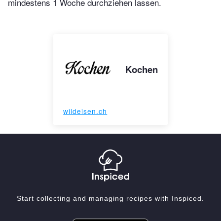
mindestens 1 Woche durchziehen lassen.
Kochen
wildeisen.ch
Start collecting and managing recipes with Inspiced.