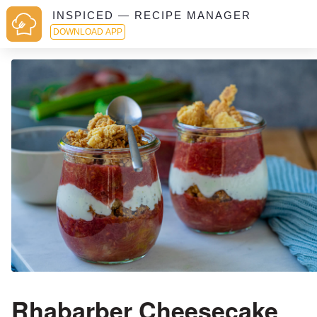
INSPICED — RECIPE MANAGER
DOWNLOAD APP
Rhabarber Cheesecake