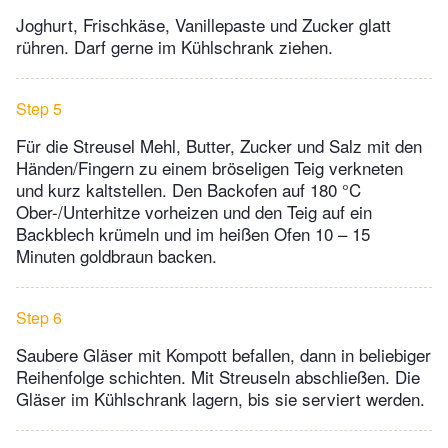
Joghurt, Frischkäse, Vanillepaste und Zucker glatt
rühren. Darf gerne im Kühlschrank ziehen.
Step 5
Für die Streusel Mehl, Butter, Zucker und Salz mit den
Händen/Fingern zu einem bröseligen Teig verkneten
und kurz kaltstellen. Den Backofen auf 180 °C
Ober-/Unterhitze vorheizen und den Teig auf ein
Backblech krümeln und im heißen Ofen 10 – 15
Minuten goldbraun backen.
Step 6
Saubere Gläser mit Kompott befallen, dann in beliebiger
Reihenfolge schichten. Mit Streuseln abschließen. Die
Gläser im Kühlschrank lagern, bis sie serviert werden.