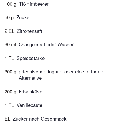
100 g
TK-Himbeeren
50 g
Zucker
2 EL
Zitronensaft
30 ml
Orangensaft oder Wasser
1 TL
Speisestärke
300 g
griechischer Joghurt oder eine fettarme
Alternative
200 g
Frischkäse
1 TL
Vanillepaste
EL
Zucker nach Geschmack