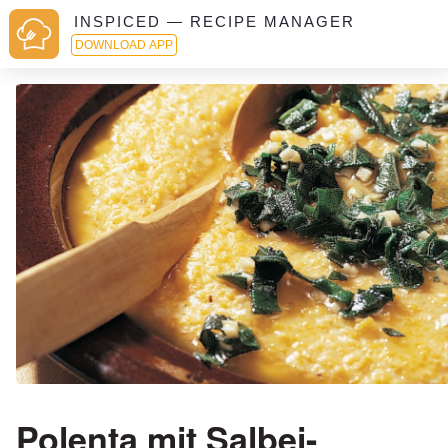
INSPICED — RECIPE MANAGER
DOWNLOAD APP
Polenta mit Salbei-