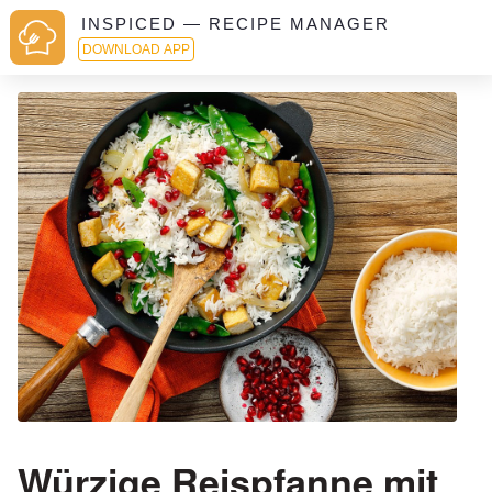
INSPICED — RECIPE MANAGER
DOWNLOAD APP
Würzige Reispfanne mit