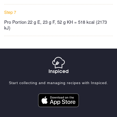
Step 7
Pro Portion 22 g E, 23 g F, 52 g KH = 518 kcal (2173
kJ)
Start collecting and managing recipes with Inspiced.